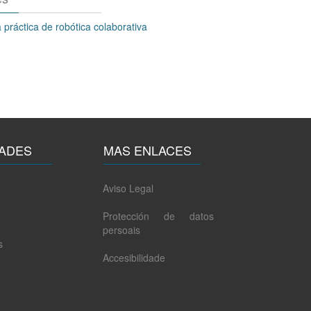
práctica de robótica colaborativa
ADES
MAS ENLACES
Aviso Legal
Protección de datos
persoais
s
Accesibilidade