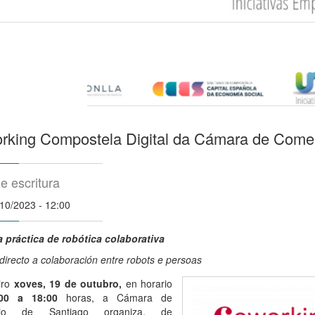
rking Compostela Digital da Cámara de Comer
e escritura
/10/2023 - 12:00
 práctica de robótica colaborativa
 directo a colaboración entre robots e persoas
iro
xoves
, 19 de outubro,
en horario
:00 a 18:00
horas, a Cámara de
cio de Santiago
organiza, de