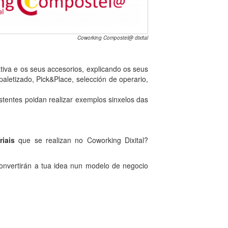
Coworking Compostel@ dixital
tiva e os seus accesorios, explicando os seus
letizado, Pick&Place, selección de operario,
stentes poidan realizar exemplos sinxelos das
iais
que se realizan no Coworking Dixital?
onvertirán a tua idea nun modelo de negocio