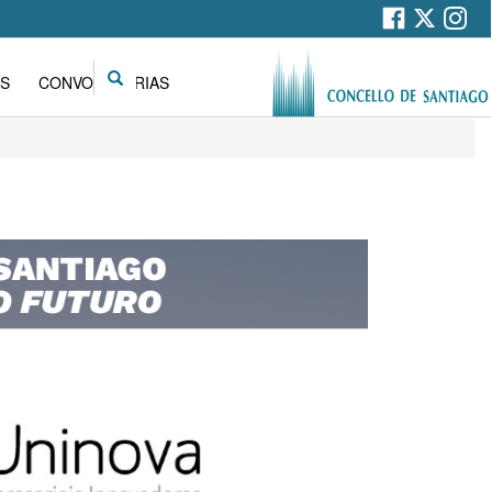
Search
S
CONVOCATORIAS