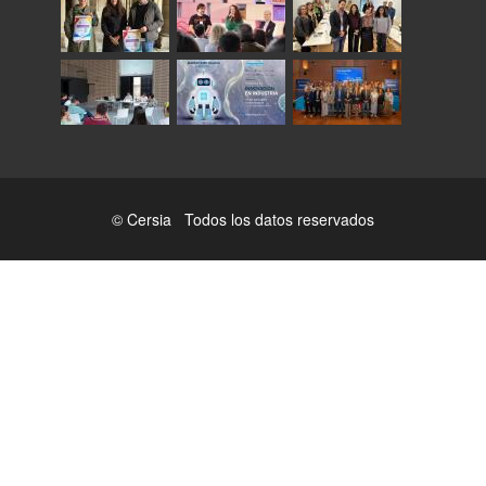
© Cersia Todos los datos reservados