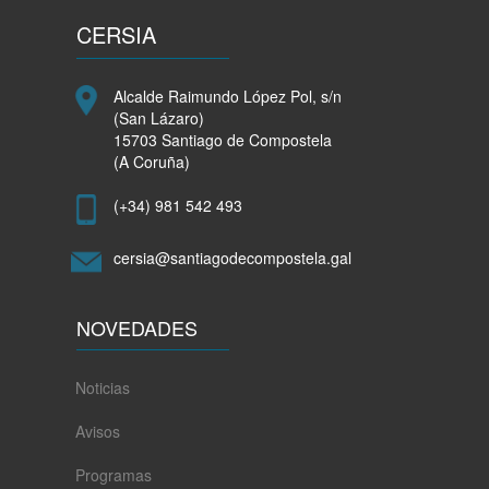
CERSIA
Alcalde Raimundo López Pol, s/n
(San Lázaro)
15703 Santiago de Compostela
(A Coruña)
(+34) 981 542 493
cersia@santiagodecompostela.gal
NOVEDADES
Noticias
Avisos
Programas