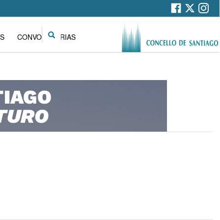
Search
S
CONVOCATORIAS