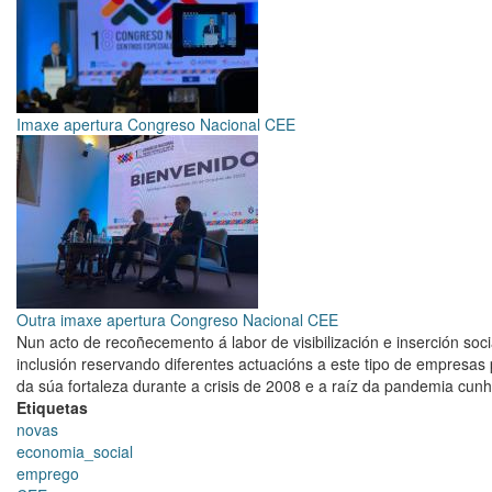
Imaxe apertura Congreso Nacional CEE
Outra imaxe apertura Congreso Nacional CEE
Nun acto de recoñecemento á labor de visibilización e inserción soc
inclusión reservando diferentes actuacións a este tipo de empresas
da súa fortaleza durante a crisis de 2008 e a raíz da pandemia cun
Etiquetas
novas
economia_social
emprego