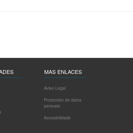
ADES
MAS ENLACES
Aviso Legal
Protección de datos
persoais
s
Accesibilidade