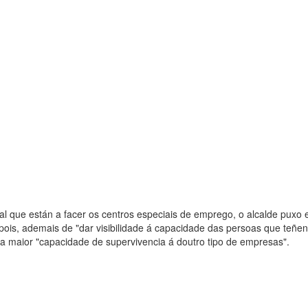
ial que están a facer os centros especiais de emprego, o alcalde puxo e
 pois, ademais de "dar visibilidade á capacidade das persoas que teñ
ha maior "capacidade de supervivencia á doutro tipo de empresas".