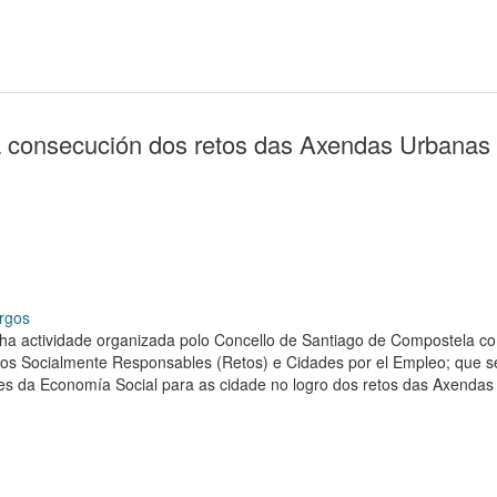
 a consecución dos retos das Axendas Urbanas 
rgos
ha actividade organizada polo Concello de Santiago de Compostela co 
rios Socialmente Responsables (Retos) e Cidades por el Empleo; que 
ades da Economía Social para as cidade no logro dos retos das Axenda