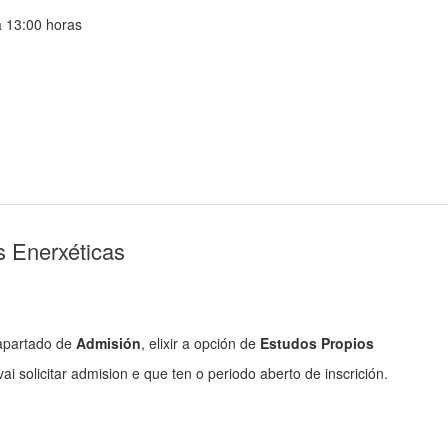
a 13:00 horas
s Enerxéticas
apartado de
Admisión
, elixir a opción de
Estudos Propios
ai solicitar admision e que ten o periodo aberto de inscrición.