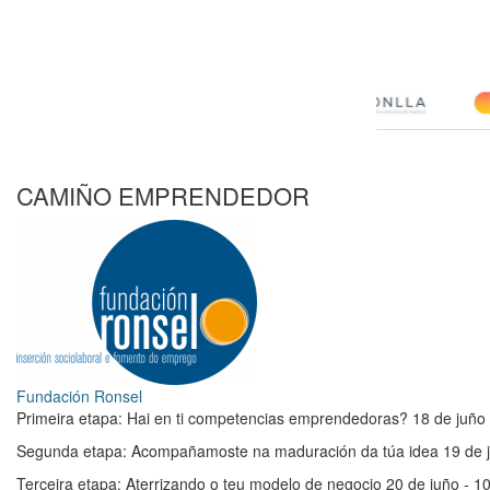
CAMIÑO EMPRENDEDOR
Fundación Ronsel
Primeira etapa: Hai en ti competencias emprendedoras? 18 de juño 
Segunda etapa: Acompañamoste na maduración da túa idea 19 de j
Terceira etapa: Aterrizando o teu modelo de negocio 20 de juño - 1