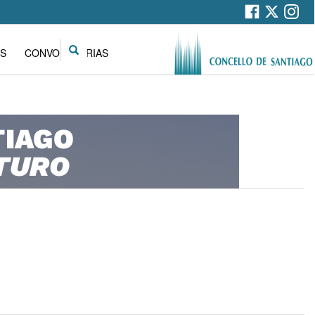
Search
S
CONVOCATORIAS