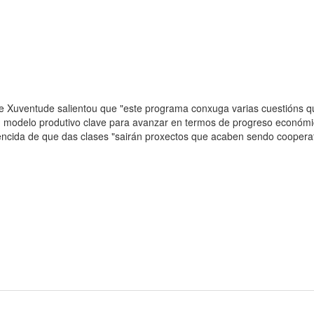
 e Xuventude salientou que "este programa conxuga varias cuestións 
n modelo produtivo clave para avanzar en termos de progreso económi
vencida de que das clases "sairán proxectos que acaben sendo coopera