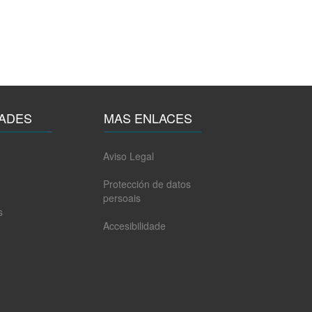
ADES
MAS ENLACES
Aviso Legal
Protección de datos
persoais
s
Accesibilidade