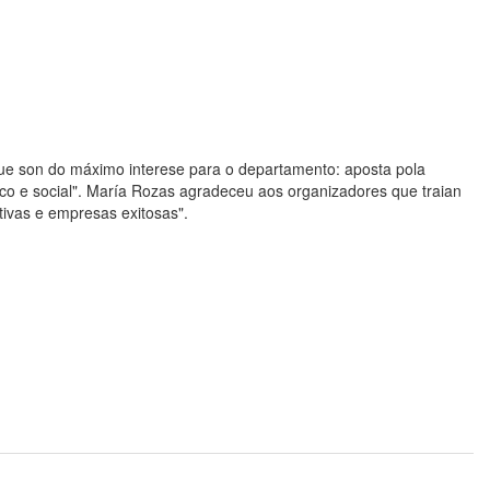
que son do máximo interese para o departamento: aposta pola
co e social". María Rozas agradeceu aos organizadores que traian
tivas e empresas exitosas".