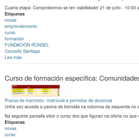
Cuarta etapa: Comprobemos se ten viabilidade! 21 de juño - 10:00 
Etiquetas
novas
emprendemento
curso
formación
FUNDACIÓN RONSEL
Concello Santiago
Lee más
sobre
CAMIÑO
EMPRENDEDOR
Curso de formación específica: Comunidade
Prazos de inscrición, matrícula e períodos de docencia
Unha vez acceda a paxina de benvida na columna da esquerda no 
Na seguinte pantalla elixir o curso dos que figuran na oferta no que v
Etiquetas
novas
curso