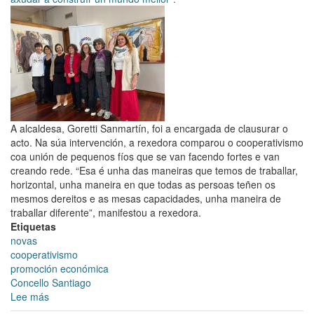
A alcaldesa, Goretti Sanmartín, foi a encargada de clausurar o
acto. Na súa intervención, a rexedora comparou o cooperativismo
coa unión de pequenos fíos que se van facendo fortes e van
creando rede. “Esa é unha das maneiras que temos de traballar,
horizontal, unha maneira en que todas as persoas teñen os
mesmos dereitos e as mesas capacidades, unha maneira de
traballar diferente”, manifestou a rexedora.
Etiquetas
novas
cooperativismo
promoción económica
Concello Santiago
Lee más
sobre
O