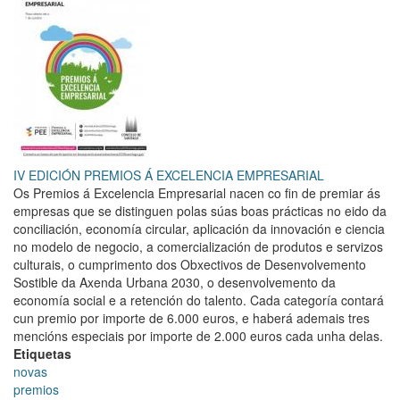
Internacional
das
Cooperativas
2025
IV EDICIÓN PREMIOS Á EXCELENCIA EMPRESARIAL
Os Premios á Excelencia Empresarial nacen co fin de premiar ás
empresas que se distinguen polas súas boas prácticas no eido da
conciliación, economía circular, aplicación da innovación e ciencia
no modelo de negocio, a comercialización de produtos e servizos
culturais, o cumprimento dos Obxectivos de Desenvolvemento
Sostible da Axenda Urbana 2030, o desenvolvemento da
economía social e a retención do talento. Cada categoría contará
cun premio por importe de 6.000 euros, e haberá ademais tres
mencións especiais por importe de 2.000 euros cada unha delas.
Etiquetas
novas
premios