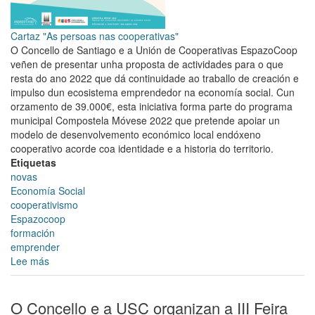
Cartaz "As persoas nas cooperativas"
O Concello de Santiago e a Unión de Cooperativas EspazoCoop
veñen de presentar unha proposta de actividades para o que
resta do ano 2022 que dá continuidade ao traballo de creación e
impulso dun ecosistema emprendedor na economía social. Cun
orzamento de 39.000€, esta iniciativa forma parte do programa
municipal Compostela Móvese 2022 que pretende apoiar un
modelo de desenvolvemento económico local endóxeno
cooperativo acorde coa identidade e a historia do territorio.
Etiquetas
novas
Economía Social
cooperativismo
Espazocoop
formación
emprender
Lee más
sobre
O
Concello
de
O Concello e a USC organizan a III Feira