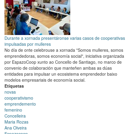
Durante a xornada presentáronse varias casos de cooperativas
impulsadas por mulleres
No día de onte celebrouse a xornada "Somos mulleres, somos
emprendedoras, somos economía social", iniciativa organizada
por EspazoCoop xunto ao Concello de Santiago, no marco de
convenio de colaboración que manteñen ambas as dúas
entidades para impulsar un ecosistema emprendedor baixo
modelos empresariais de economía social.
Etiquetas
novas
cooperativismo
emprendemento
femenino
Concelleira
Maria Rozas
Ana Olveira
Espazocoop